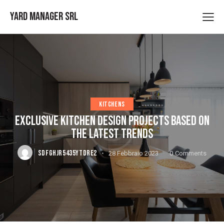
Yard Manager Srl
KITCHENS
EXCLUSIVE KITCHEN DESIGN PROJECTS BASED ON
THE LATEST TRENDS
SDFGHJR5435YTDRE2
28 Febbraio 2023
0
Comments