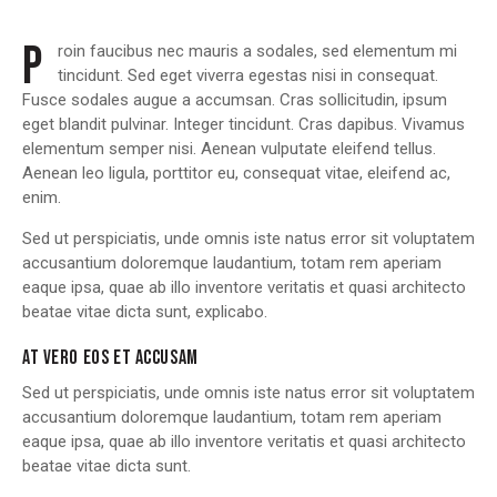
P
roin faucibus nec mauris a sodales, sed elementum mi
tincidunt. Sed eget viverra egestas nisi in consequat.
Fusce sodales augue a accumsan. Cras sollicitudin, ipsum
eget blandit pulvinar. Integer tincidunt. Cras dapibus. Vivamus
elementum semper nisi. Aenean vulputate eleifend tellus.
Aenean leo ligula, porttitor eu, consequat vitae, eleifend ac,
enim.
Sed ut perspiciatis, unde omnis iste natus error sit voluptatem
accusantium doloremque laudantium, totam rem aperiam
eaque ipsa, quae ab illo inventore veritatis et quasi architecto
beatae vitae dicta sunt, explicabo.
AT VERO EOS ET ACCUSAM
Sed ut perspiciatis, unde omnis iste natus error sit voluptatem
accusantium doloremque laudantium, totam rem aperiam
eaque ipsa, quae ab illo inventore veritatis et quasi architecto
beatae vitae dicta sunt.