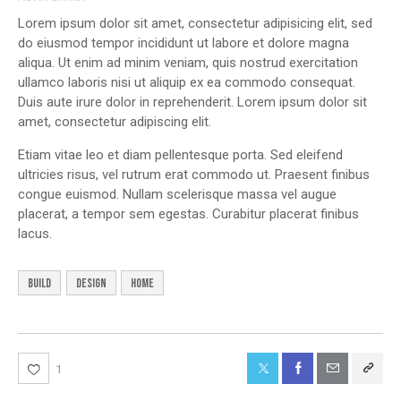
Lorem ipsum dolor sit amet, consectetur adipisicing elit, sed
do eiusmod tempor incididunt ut labore et dolore magna
aliqua. Ut enim ad minim veniam, quis nostrud exercitation
ullamco laboris nisi ut aliquip ex ea commodo consequat.
Duis aute irure dolor in reprehenderit. Lorem ipsum dolor sit
amet, consectetur adipiscing elit.
Etiam vitae leo et diam pellentesque porta. Sed eleifend
ultricies risus, vel rutrum erat commodo ut. Praesent finibus
congue euismod. Nullam scelerisque massa vel augue
placerat, a tempor sem egestas. Curabitur placerat finibus
lacus.
build
design
home
1