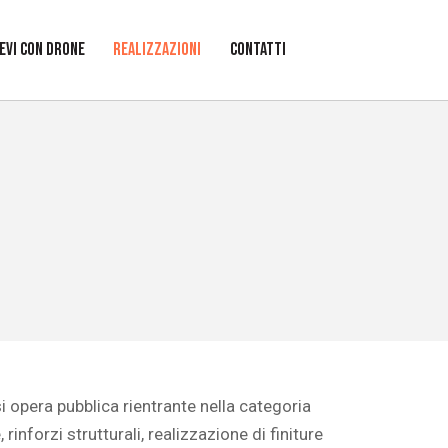
IEVI CON DRONE
REALIZZAZIONI
CONTATTI
i opera pubblica rientrante nella categoria
forzi strutturali, realizzazione di finiture