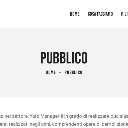
HOME
COSA FACCIAMO
RIL
PUBBLICO
HOME
PUBBLICO
a nel settore,
Yard
Manager
è in grado di realizzare qualsias
 realizzati negli anni, comprendenti opere di demolizione, rin