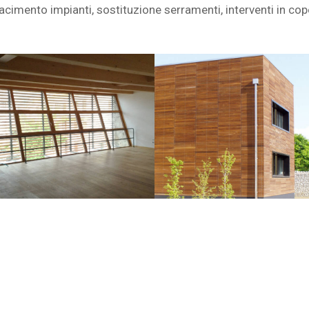
ifacimento impianti, sostituzione serramenti, interventi in cope
Pubblico
Pubblico