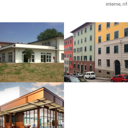
interne, r
Pubblico
Pubblico