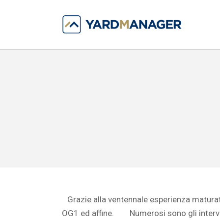
Grazie alla ventennale esperienza maturat
OG1 ed affine. Numerosi sono gli interventi