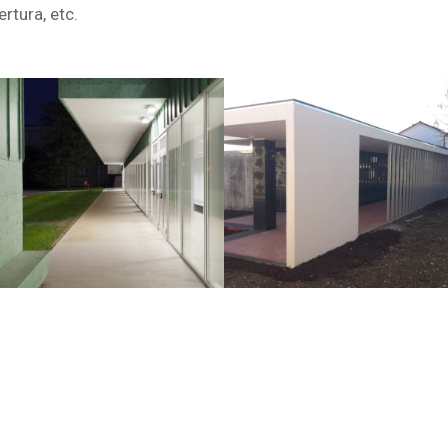
rtura, etc.
Pubblico
Pubblico