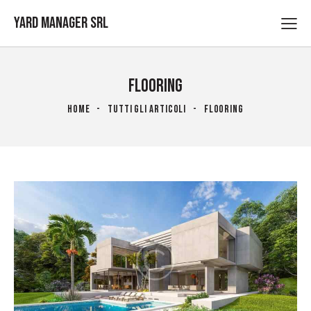
Yard Manager Srl
FLOORING
HOME
TUTTI GLI ARTICOLI
FLOORING