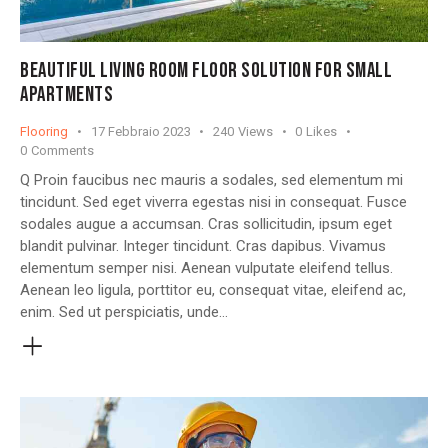
BEAUTIFUL LIVING ROOM FLOOR SOLUTION FOR SMALL
APARTMENTS
Flooring
17 Febbraio 2023
240
Views
0
Likes
0
Comments
Q Proin faucibus nec mauris a sodales, sed elementum mi
tincidunt. Sed eget viverra egestas nisi in consequat. Fusce
sodales augue a accumsan. Cras sollicitudin, ipsum eget
blandit pulvinar. Integer tincidunt. Cras dapibus. Vivamus
elementum semper nisi. Aenean vulputate eleifend tellus.
Aenean leo ligula, porttitor eu, consequat vitae, eleifend ac,
enim. Sed ut perspiciatis, unde…