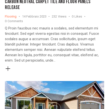
CARBON NEUTRAL CARPET TILE AND FLOOR PANELS
RELEASE
Flooring
14 Febbraio 2023
232
Views
0
Likes
0
Comments
Q Proin faucibus nec mauris a sodales, sed elementum mi
tincidunt. Sed eget viverra egestas nisi in consequat. Fusce
sodales augue a accumsan. Cras sollicitudin, ipsum eget
blandit pulvinar. Integer tincidunt. Cras dapibus. Vivamus
elementum semper nisi. Aenean vulputate eleifend tellus.
Aenean leo ligula, porttitor eu, consequat vitae, eleifend ac,
enim. Sed ut perspiciatis, unde…