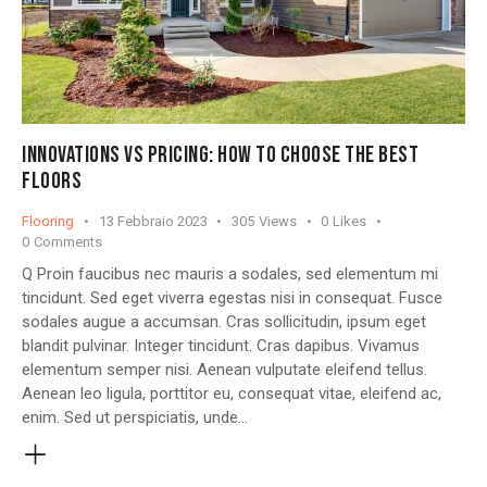
INNOVATIONS VS PRICING: HOW TO CHOOSE THE BEST
FLOORS
Flooring
13 Febbraio 2023
305
Views
0
Likes
0
Comments
Q Proin faucibus nec mauris a sodales, sed elementum mi
tincidunt. Sed eget viverra egestas nisi in consequat. Fusce
sodales augue a accumsan. Cras sollicitudin, ipsum eget
blandit pulvinar. Integer tincidunt. Cras dapibus. Vivamus
elementum semper nisi. Aenean vulputate eleifend tellus.
Aenean leo ligula, porttitor eu, consequat vitae, eleifend ac,
enim. Sed ut perspiciatis, unde…