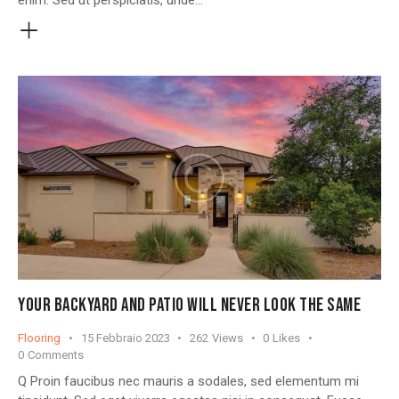
YOUR BACKYARD AND PATIO WILL NEVER LOOK THE SAME
Flooring
15 Febbraio 2023
262
Views
0
Likes
0
Comments
Q Proin faucibus nec mauris a sodales, sed elementum mi