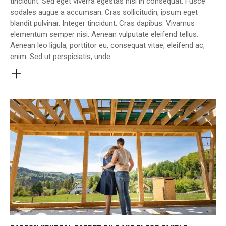
tincidunt. Sed eget viverra egestas nisi in consequat. Fusce
sodales augue a accumsan. Cras sollicitudin, ipsum eget
blandit pulvinar. Integer tincidunt. Cras dapibus. Vivamus
elementum semper nisi. Aenean vulputate eleifend tellus.
Aenean leo ligula, porttitor eu, consequat vitae, eleifend ac,
enim. Sed ut perspiciatis, unde…