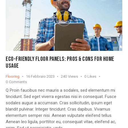
ECO-FRIENDLY FLOOR PANELS: PROS & CONS FOR HOME
USAGE
Flooring
16 Febbraio 2023
240
Views
0
Likes
0
Comments
Q Proin faucibus nec mauris a sodales, sed elementum mi
tincidunt. Sed eget viverra egestas nisi in consequat. Fusce
sodales augue a accumsan. Cras sollicitudin, ipsum eget
blandit pulvinar. Integer tincidunt. Cras dapibus. Vivamus
elementum semper nisi. Aenean vulputate eleifend tellus.
Aenean leo ligula, porttitor eu, consequat vitae, eleifend ac,
enim. Sed ut perspiciatis, unde…